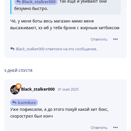
так еще и убивают они
Black_stalker000
безумно быстро.
Чё, у меня боты весь магазин мимо меня
высаживают, хз мб у тебя броня с жирным хитбоксом
Ответить
Black_stalker000
ответили на это сообщение.
5 ДНЕЙ
СПУСТЯ
Black_stalker000
31 мая 2025
komikov
Уже пофиксили, а до этого похуй какой хит бокс,
скорострел был конч
Ответить