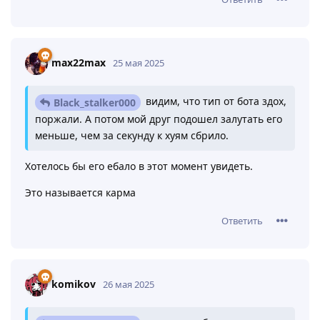
max22max
25 мая 2025
видим, что тип от бота здох,
Black_stalker000
поржали. А потом мой друг подошел залутать его
меньше, чем за секунду к хуям сбрило.
Хотелось бы его ебало в этот момент увидеть.
Это называется карма
Ответить
komikov
26 мая 2025