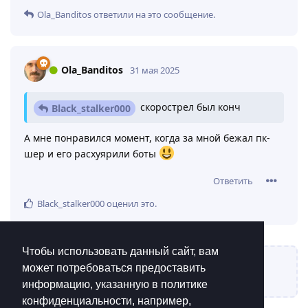
Ola_Banditos
ответили на это сообщение.
Ola_Banditos
31 мая 2025
скорострел был конч
Black_stalker000
А мне понравился момент, когда за мной бежал пк-
шер и его расхуярили боты
Ответить
Black_stalker000
оценил это
.
Чтобы использовать данный сайт, вам
может потребоваться предоставить
Написать ответ...
информацию, указанную в политике
конфиденциальности, например,