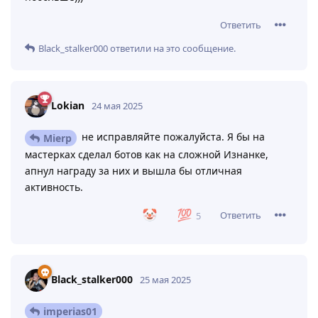
Ответить
Black_stalker000
ответили на это сообщение.
Lokian
24 мая 2025
не исправляйте пожалуйста. Я бы на
Mierp
мастерках сделал ботов как на сложной Изнанке,
апнул награду за них и вышла бы отличная
активность.
Ответить
5
Black_stalker000
25 мая 2025
imperias01