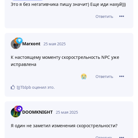
Это я без негативчика пишу значит) Еще иди нахуй)))
Ответить
Marxont
25 мая 2025
К настоящему моменту скорострельность NPC уже
исправлена
Ответить
IJJTbIpb
оценил это
.
DOOMKNIGHT
25 мая 2025
Я один не заметил изменения скорострельности?
Ответить