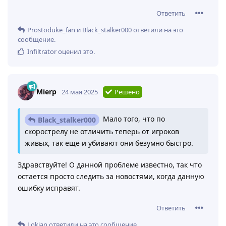
Ответить
Prostoduke_fan
и
Black_stalker000
ответили на это
сообщение.
Infiltrator
оценил это
.
Mierp
24 мая 2025
Решено
Мало того, что по
Black_stalker000
скорострелу не отличить теперь от игроков
живых, так еще и убивают они безумно быстро.
Здравствуйте! О данной проблеме известно, так что
остается просто следить за новостями, когда данную
ошибку исправят.
Ответить
Lokian
ответили на это сообщение.