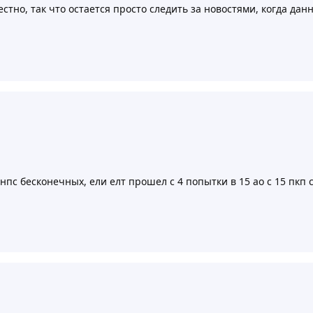
стно, так что остается просто следить за новостями, когда дан
нпс бесконечных, ели елт прошел с 4 попытки в 15 ао с 15 пкп 