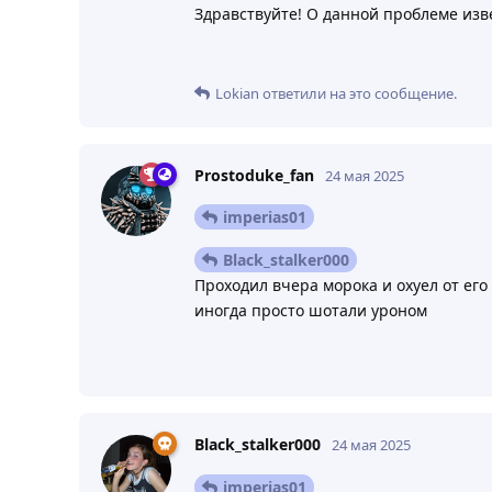
Здравствуйте! О данной проблеме изве
Lokian
ответили на это сообщение.
Prostoduke_fan
24 мая 2025
imperias01
Black_stalker000
Проходил вчера морока и охуел от его 
иногда просто шотали уроном
Black_stalker000
24 мая 2025
imperias01