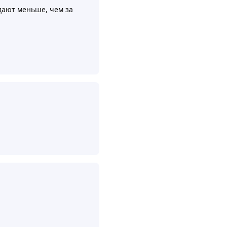
идают меньше, чем за
Ответить
Ответить
Ответить