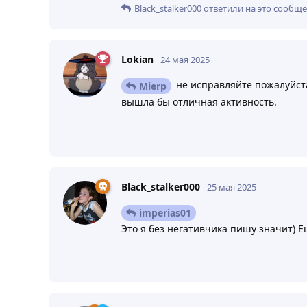
Black_stalker000
ответили на это сообще
Lokian
24 мая 2025
не исправляйте пожалуйста.
Mierp
вышла бы отличная активность.
Black_stalker000
25 мая 2025
imperias01
Это я без негативчика пишу значит) Ещ