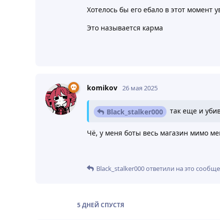
Хотелось бы его ебало в этот момент у
Это называется карма
komikov
26 мая 2025
так еще и уби
Black_stalker000
Чё, у меня боты весь магазин мимо м
Black_stalker000
ответили на это сообще
5 ДНЕЙ
СПУСТЯ