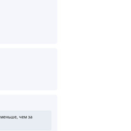
Ответить
Ответить
о меньше, чем за