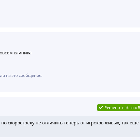
 совсем клиника
ли на это сообщение.
Решено
выбран:
B
 по скорострелу не отличить теперь от игроков живых, так еще