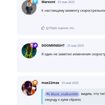
Marxont
25 мая 2025
К настоящему моменту скорострельно
IJJTbIpb
оценил это
.
DOOMKNIGHT
25 мая 2025
Я один не заметил изменения скорост
max22max
25 мая 2025
видим, что тип
Black_stalker000
секунду к хуям сбрило.