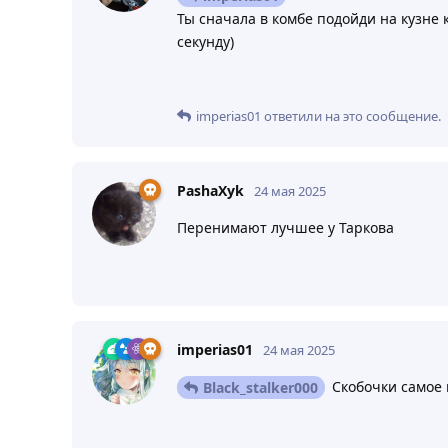
Ты сначала в комбе подойди на кузне 
секунду)
imperias01
ответили на это сообщение.
PashaXyk
24 мая 2025
Перенимают лучшее у Таркова
imperias01
24 мая 2025
Скобочки самое 
Black_stalker000