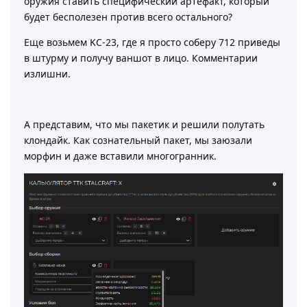
оружия ставить специфический артефакт, который
будет бесполезен против всего остального?
Еще возьмем KC-23, где я просто соберу 712 приведы
в штурму и получу ваншот в лицо. Комментарии
излишни.