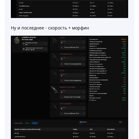
Ну и последнее - скорость + морфин