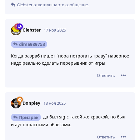
Glebster
ответили на это сообщение.
Glebster
17 ноя 2025
dima989753
Когда разраб пишет “пора потрогать траву” наверное
надо реально сделать перерывчик от игры
Ответить
Donpley
18 ноя 2025
да был sig с такой же краской, но был
Призрак
и ауг с красными обвесами.
Ответить