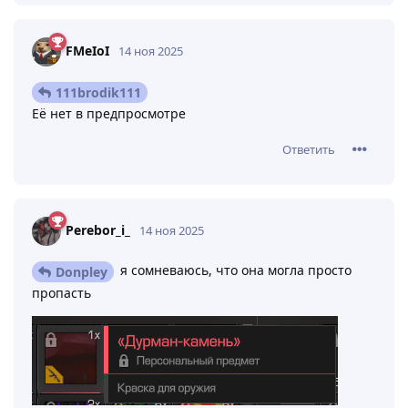
FMeIoI
14 ноя 2025
111brodik111
Её нет в предпросмотре
Ответить
Perebor_i_
14 ноя 2025
я сомневаюсь, что она могла просто
Donpley
пропасть