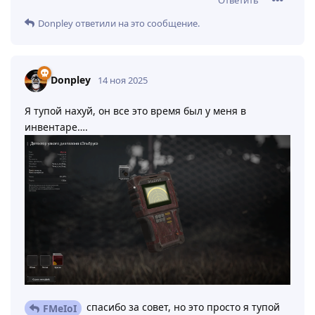
Ответить
Donpley
ответили на это сообщение.
Donpley
14 ноя 2025
Я тупой нахуй, он все это время был у меня в
инвентаре….
спасибо за совет, но это просто я тупой
FMeIoI