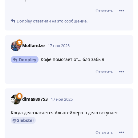
Ответить
Donpley
ответили на это сообщение.
Molfaridze
17 ноя 2025
Кофе помогает от… бля забыл
Donpley
Ответить
dima989753
17 ноя 2025
Когда дело касается Альцгеймера в дело вступает
@Glebster
Ответить