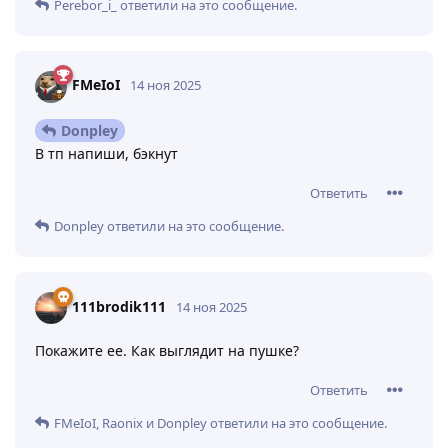
Perebor_i_
ответили на это сообщение.
FMeIoI
14 ноя 2025
Donpley
В тп напиши, бэкнут
Ответить
Donpley
ответили на это сообщение.
111brodik111
14 ноя 2025
Покажите ее. Как выглядит на пушке?
Ответить
FMeIoI
,
Raonix
и
Donpley
ответили на это сообщение.