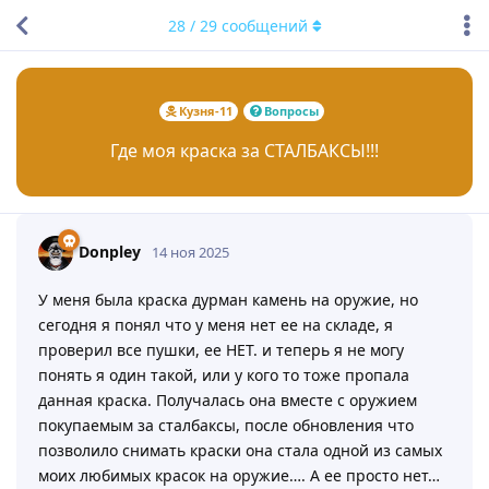
28
/
29
сообщений
Кузня-11
Вопросы
Где моя краска за СТАЛБАКСЫ!!!
Donpley
14 ноя 2025
У меня была краска дурман камень на оружие, но
сегодня я понял что у меня нет ее на складе, я
проверил все пушки, ее НЕТ. и теперь я не могу
понять я один такой, или у кого то тоже пропала
данная краска. Получалась она вместе с оружием
покупаемым за сталбаксы, после обновления что
позволило снимать краски она стала одной из самых
моих любимых красок на оружие…. А ее просто нет…