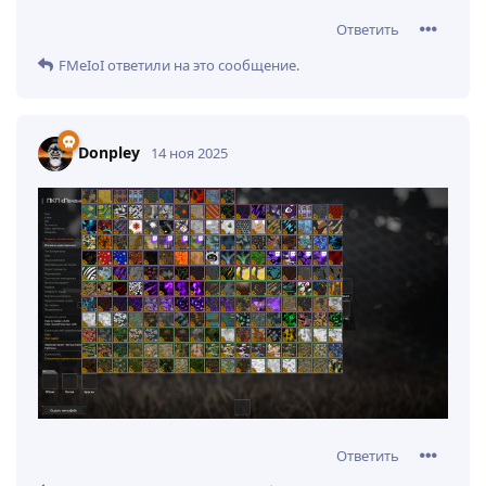
Ответить
FMeIoI
ответили на это сообщение.
Donpley
14 ноя 2025
Ответить