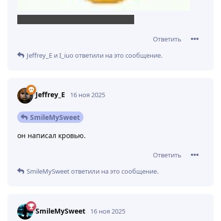
а ты пробовал?или предположил?
Ответить
Jeffrey_E
и
I_iuo
ответили на это сообщение.
Jeffrey_E
16 ноя 2025
SmileMySweet
он написал кровью.
Ответить
SmileMySweet
ответили на это сообщение.
SmileMySweet
16 ноя 2025