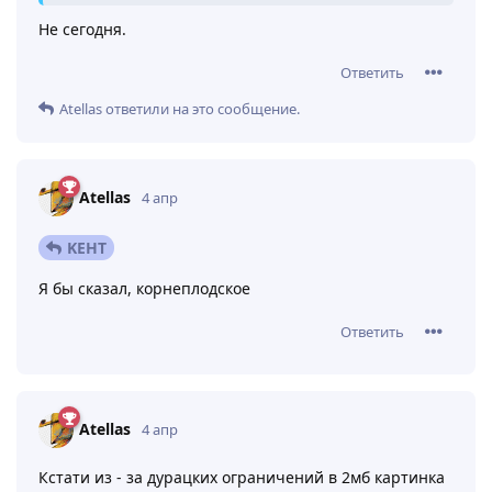
Не сегодня.
Ответить
Atellas
ответили на это сообщение.
Atellas
4 апр
KEHT
Я бы сказал, корнеплодское
Ответить
Atellas
4 апр
Кстати из - за дурацких ограничений в 2мб картинка