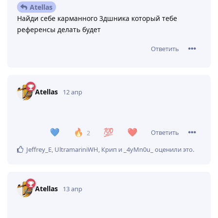
--Rubeus--