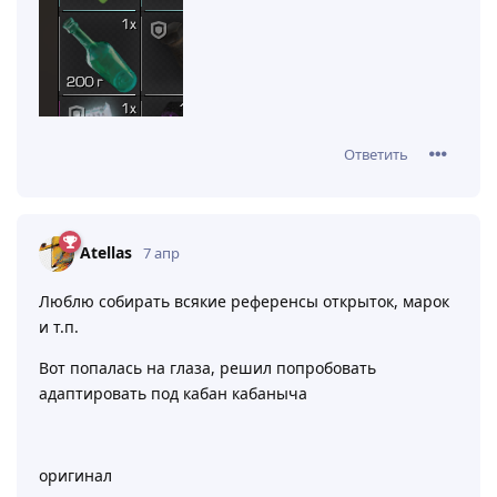
Ответить
Atellas
7 апр
Люблю собирать всякие референсы открыток, марок
и т.п.
Вот попалась на глаза, решил попробовать
адаптировать под кабан кабаныча