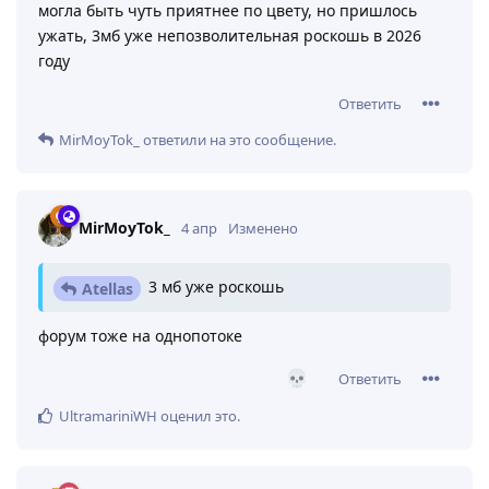
могла быть чуть приятнее по цвету, но пришлось
ужать, 3мб уже непозволительная роскошь в 2026
году
Ответить
MirMoyTok_
ответили на это сообщение.
MirMoyTok_
4 апр
Изменено
3 мб уже роскошь
Atellas
форум тоже на однопотоке
Ответить
UltramariniWH
оценил это
.