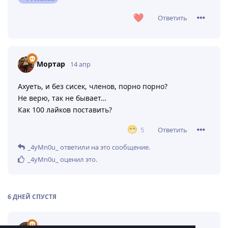
Atellas
7 апр