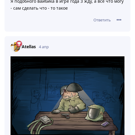
Я подобного вайбика в игре года 3 жду, а всё что могу
- сам сделать что - то такое
Ответить
Atellas
4 апр