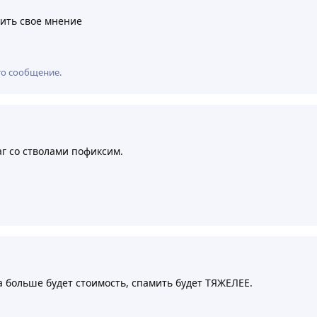
чить свое мнение
то сообщение.
г со стволами пофиксим.
а больше будет стоимость, спамить будет ТЯЖЕЛЕЕ.