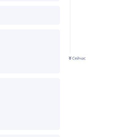
Сейчас
Ответить
Ответить
36