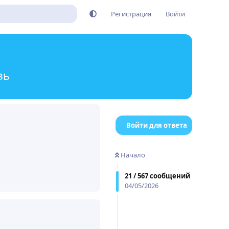
Регистрация
Войти
зь
Войти для ответа
Начало
Ответить
21
/
567
сообщений
04/05/2026