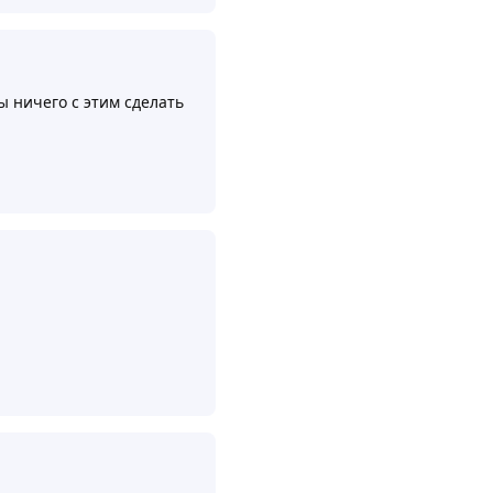
ы ничего с этим сделать
Ответить
Ответить