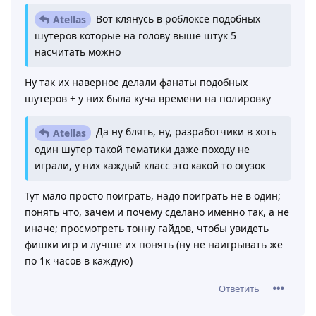
Вот клянусь в роблоксе подобных
Atellas
шутеров которые на голову выше штук 5
насчитать можно
Ну так их наверное делали фанаты подобных
шутеров + у них была куча времени на полировку
Да ну блять, ну, разработчики в хоть
Atellas
один шутер такой тематики даже походу не
играли, у них каждый класс это какой то огузок
Тут мало просто поиграть, надо поиграть не в один;
понять что, зачем и почему сделано именно так, а не
иначе; просмотреть тонну гайдов, чтобы увидеть
фишки игр и лучше их понять (ну не наигрывать же
по 1к часов в каждую)
Ответить