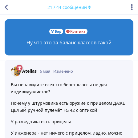
21
/
44
сообщений
Бар
Критика
Ну что это за баланс классов такой
Atellas
6 мая
Изменено
Вы ненавидите всех кто берёт классы не для
индивидуалистов?
Почему у штурмовика есть оружие с прицелом ДАЖЕ
ЦЕЛЫЙ ручной пулемёт FG 42 с оптикой
У разведчика есть прицелы
У инженера - нет ничего с прицелом, ладно, можно