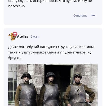
стану слушать истории про то что пулемётчику не
положено
Ответить
Atellas
6 мая
Дайте хоть ебучий нагрудник с функцией пластины,
такие и у штурмовиков были и у пулемётчиков, ну
бред же