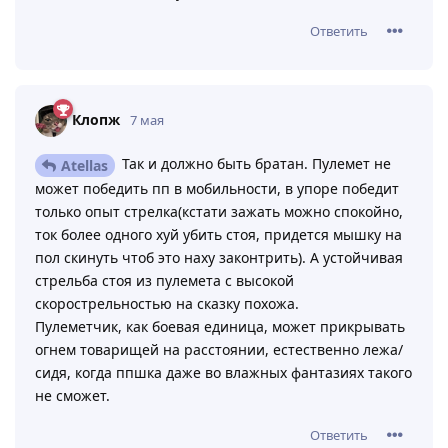
Ответить
Клопж
7 мая
Так и должно быть братан. Пулемет не
Atellas
может победить пп в мобильности, в упоре победит
только опыт стрелка(кстати зажать можно спокойно,
ток более одного хуй убить стоя, придется мышку на
пол скинуть чтоб это наху законтрить). А устойчивая
стрельба стоя из пулемета с высокой
скорострельностью на сказку похожа.
Пулеметчик, как боевая единица, может прикрывать
огнем товарищей на расстоянии, естественно лежа/
сидя, когда ппшка даже во влажных фантазиях такого
не сможет.
Ответить