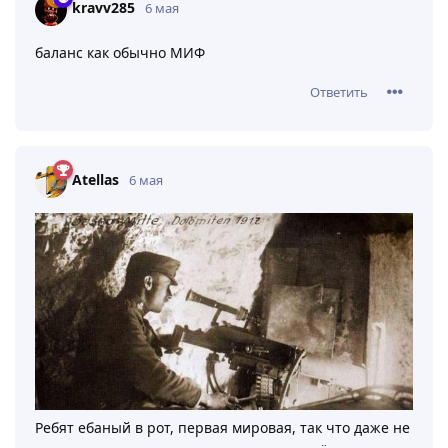
kravv285
6 мая
баланс как обычно МИФ
Ответить
Atellas
6 мая
Ребят ебаный в рот, первая мировая, так что даже не