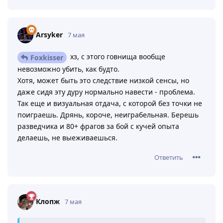
Arsyker
7 мая
хз, с этого говнища вообще
Foxkisser
невозможно убить, как будто.
Хотя, может быть это следствие низкой сенсы, но
даже сидя эту дуру нормально навести - проблема.
Так еще и визуальная отдача, с которой без точки не
поиграешь. Дрянь, короче, неиграбельная. Берешь
разведчика и 80+ фрагов за бой с кучей опыта
делаешь, не выеживаешься.
Ответить
Клопж
7 мая