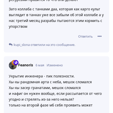
Зато коллаба с танками даа, которая как карго культ
выглядит в танках уже все забыли об этой коллабе а у
нас третий месяц разрабы пытаются этим кормить с
упорством
Ответить
kupi_slona
ответили на это сообщение.
Feanoris
6 мая
Изменено
Укрытие инженера - пик полезности.
Хы-хы рандомная арта с неба, мешок сломался
Хы-хы засер гранатами, мешок сломался
и нафиг он нужен вообще, если рассыпается от чего
угодно и стрелять из-за него нельзя?
только на второй фазе мб себя проявить может