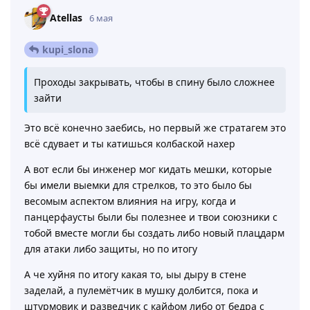
Atellas
6 мая
kupi_slona
Проходы закрывать, чтобы в спину было сложнее
зайти
Это всё конечно заебись, но первый же стратагем это
всё сдувает и ты катишься колбаской нахер
А вот если бы инженер мог кидать мешки, которые
бы имели выемки для стрелков, то это было бы
весомым аспектом влияния на игру, когда и
панцерфаусты были бы полезнее и твои союзники с
тобой вместе могли бы создать либо новый плацдарм
для атаки либо защиты, но по итогу
А че хуйня по итогу какая то, ыы дыру в стене
заделай, а пулемётчик в мушку долбится, пока и
штурмовик и разведчик с кайфом либо от бедра с