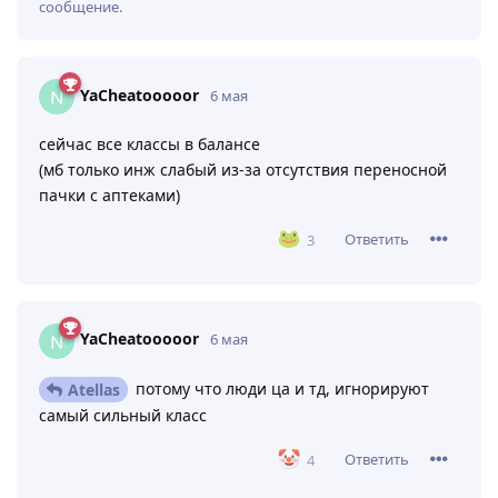
сообщение.
YaCheatooooor
6 мая
сейчас все классы в балансе
(мб только инж слабый из-за отсутствия переносной
пачки с аптеками)
Ответить
3
YaCheatooooor
6 мая
потому что люди ца и тд, игнорируют
Atellas
самый сильный класс
Ответить
4