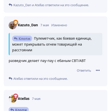
Kazuto_Dan
и
Atellas
ответили на это сообщение.
Kazuto_Dan
7 мая
Изменено
Пулеметчик, как боевая единица,
Клопж
может прикрывать огнем товарищей на
расстоянии
разведчик делает пау-пау с ебаным СВТ/АВТ
Ответить
Atellas
ответили на это сообщение.
Atellas
7 мая
Клопж