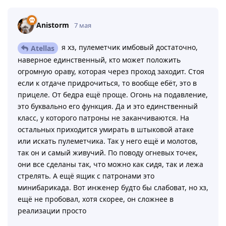
Anistorm
7 мая
я хз, пулеметчик имбовый достаточно,
Atellas
наверное единственный, кто может положить
огромную ораву, которая через проход заходит. Стоя
если к отдаче придрочиться, то вообще ебёт, это в
прицеле. От бедра ещё проще. Огонь на подавление,
это буквально его функция. Да и это единственный
класс, у которого патроны не заканчиваются. На
остальных приходится умирать в штыковой атаке
или искать пулеметчика. Так у него ещё и молотов,
так он и самый живучий. По поводу огневых точек,
они все сделаны так, что можно как сидя, так и лежа
стрелять. А ещё ящик с патронами это
минибарикада. Вот инженер будто бы слабоват, но хз,
ещё не пробовал, хотя скорее, он сложнее в
реализации просто