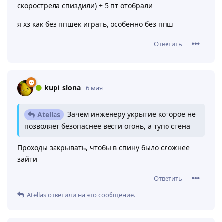
скорострела спиздили) + 5 пт отобрали
я хз как без ппшек играть, особенно без ппш
Ответить
kupi_slona
6 мая
Зачем инженеру укрытие которое не
Atellas
позволяет безопаснее вести огонь, а тупо стена
Проходы закрывать, чтобы в спину было сложнее
зайти
Ответить
Atellas
ответили на это сообщение.