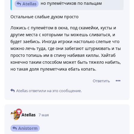
но пулемётчиков по пальцам
Atellas
Остальные слабые духом просто
Ложись с пулемётом в окна, под скамейки, кусты и
другие места с которыми ты можешь сливаться, и
будет заебись. Иногда игроки настолько слепые что
можно лечь туда, где они забегают штурмовать и ты
просто топишь им в спину набивая киллы. Хайтаб
конечно таким способом может быть тяжело набить,
но такая доля пулеметчика ебать копать.
Ответить
Atellas
ответили на это сообщение.
Atellas
7 мая
Anistorm