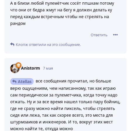
А в близи любой пулемётчик сосёт ппшкам потому
что они от бедра жмут на бегу я должен делать ку
перед каждым встречным чтобы не стрелять на
рандом
Ответить
Клопж
ответили на это сообщение.
Anistorm
7 мая
все сообщения прочитал, но больше
Atellas
верю ощущениям, чем написанному, так как играю
сам периодически за пулеметчика, когда точку надо
отжать. Ну и за все время нашел только пару бойниц,
где не сразу можно найти пиксель, чтобы стрелять
сидя или лежа, так как скорее всего, это места для
штурмоаиков и инженеров. И то, вокруг этих мест
можно найти те, откуда можно