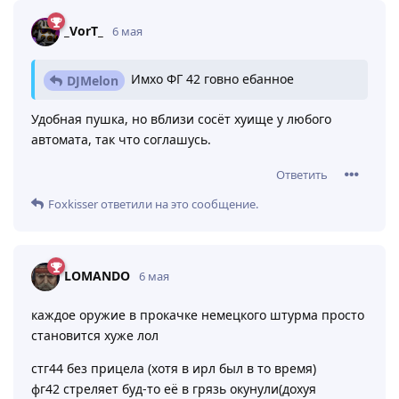
_VorT_
6 мая
Имхо ФГ 42 говно ебанное
DJMelon
Удобная пушка, но вблизи сосёт хуище у любого
автомата, так что соглашусь.
Ответить
Foxkisser
ответили на это сообщение.
LOMANDO
6 мая
каждое оружие в прокачке немецкого штурма просто
становится хуже лол
стг44 без прицела (хотя в ирл был в то время)
фг42 стреляет буд-то её в грязь окунули(дохуя