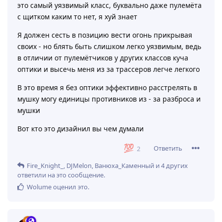
это самый уязвимый класс, буквально даже пулемёта
с щитком каким то нет, я хуй знает
Я должен сесть в позицию вести огонь прикрывая
своих - но блять быть слишком легко уязвимым, ведь
в отличии от пулемётчиков у других классов куча
оптики и высечь меня из за трассеров легче легкого
В это время я без оптики эффективно расстрелять в
мушку могу единицы противников из - за разброса и
мушки
Вот кто это дизайнил вы чем думали
Ответить
2
Fire_Knight_
,
DJMelon
,
Ванюха_Каменный
и
4
других
ответили на это сообщение.
Wolume
оценил это
.