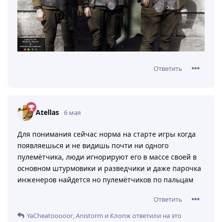
Ответить
Atellas
6 мая
Для понимания сейчас норма на старте игры когда
появляешься и не видишь почти ни одного
пулемётчика, люди игнорируют его в массе своей в
основном штурмовики и разведчики и даже парочка
инженеров найдется но пулемётчиков по пальцам
Ответить
YaCheatooooor
,
Anistorm
и
Клопж
ответили на это