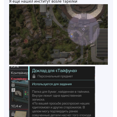
Я ещё нашёл институт возле тарелки