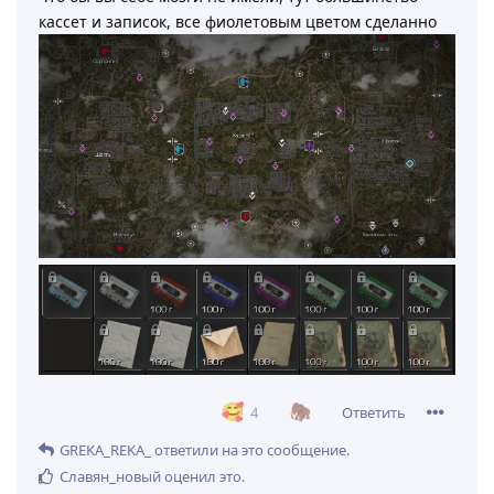
кассет и записок, все фиолетовым цветом сделанно
Ответить
4
GREKA_REKA_
ответили на это сообщение.
Славян_новый
оценил это
.