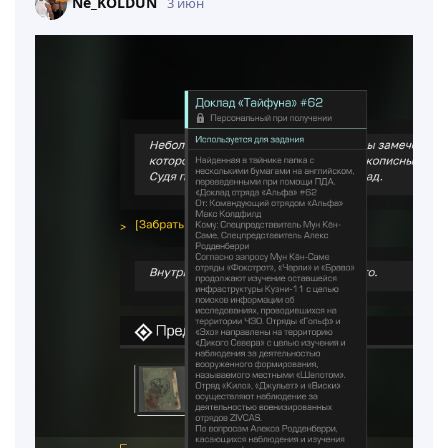
Ne_KOLDUN
3 июн