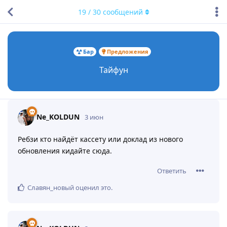
19
/
30
сообщений
Бар
Предложения
Тайфун
Ne_KOLDUN
3 июн
Ребзи кто найдёт кассету или доклад из нового
обновления кидайте сюда.
Ответить
Славян_новый
оценил это
.