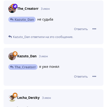
The_Creatorr
3 июн
не судьба
Kazuto_Dan
Ответить
Kazuto_Dan
ответили на это сообщение.
Kazuto_Dan
3 июн
я уже понял
The_Creatorr
Ответить
Lecha_Derzky
3 июн