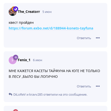
The_Creatorr
5 июн
квест пройден
https://forum.exbo.net/d/188944-konets-tayfuna
Ответить
Fenix_1
F
6 июн
МНЕ КАЖЕТСЯ КАСЕТЫ ТАЙФУНА НА ЮГЕ НЕ ТОЛЬКО
В ЛЕСУ ,БЫЛО БЫ ЛОГИЧНО
Ответить
DiLoReV
и
kravv285
ответили на это сообщение.