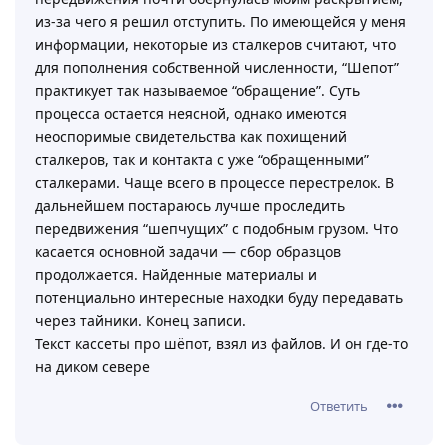
из-за чего я решил отступить. По имеющейся у меня
информации, некоторые из сталкеров считают, что
для пополнения собственной численности, “Шепот”
практикует так называемое “обращение”. Суть
процесса остается неясной, однако имеются
неоспоримые свидетельства как похищений
сталкеров, так и контакта с уже “обращенными”
сталкерами. Чаще всего в процессе перестрелок. В
дальнейшем постараюсь лучше проследить
передвижения “шепчущих” с подобным грузом. Что
касается основной задачи — сбор образцов
продолжается. Найденные материалы и
потенциально интересные находки буду передавать
через тайники. Конец записи.
Текст кассеты про шёпот, взял из файлов. И он где-то
на диком севере
Ответить