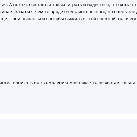
я. А пока что остаётся только играть и надеяться, что хоть чт
чинает казаться чем-то вроде очень интересного, но очень зап
ищет свои ньюансы и способы выжить в этой сложной, но очень
.
хотел написать но к сожалению мне пока что не хватает опыта 