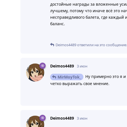
достойные награды за вложенные усили
лучшему, потому что иначе всё это на
несправедливого балета, где каждый 
баланс.
Deimos4489
ответили на это сообщение
Deimos4489
3 июн
Ну примерно это я и 
MirMoyTok_
четко выражать свое мнение.
Deimos4489
3 июн