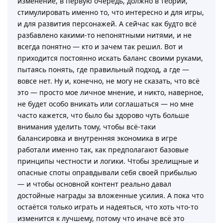
изменение, в первую очередь, должно в теории,
стимулировать именно то, что интересно и для игры,
и для развития персонажей. А сейчас как будто всё
разбавлено какими-то непонятными нитями, и не
всегда понятно — кто и зачем так решил. Вот и
приходится постоянно искать баланс своими руками,
пытаясь понять, где правильный подход, а где —
вовсе нет. Ну и, конечно, не могу не сказать, что всё
это — просто мое личное мнение, и никто, наверное,
не будет особо вникать или соглашаться — но мне
часто кажется, что было бы здорово чуть больше
внимания уделить тому, чтобы всё-таки
балансировка и внутренняя экономика в игре
работали именно так, как предполагают базовые
принципы честности и логики. Чтобы зрелищные и
опасные споты оправдывали себя своей прибылью
— и чтобы основной контент реально давал
достойные награды за вложенные усилия. А пока что
остаётся только играть и надеяться, что хоть что-то
изменится к лучшему, потому что иначе всё это