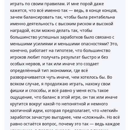
играть по своим правилам. И мне порой даже
кажется, что всё именно так — ведь, в конце концов,
зачем балансировать так, чтобы была рентабельна
именно деятельность с высоким риском и высокой
наградой, если можно делать так, чтобы
большинство успешных заработков было связано с
меньшими усилиями и меньшими опасностями? Это,
конечно, работает на гипотезе, что большинство
игроков любит получать результат быстро и без
особых нервов, и так или иначе это создает
определённый тип экономики, где всё
разворачивается чуть иначе, чем хотелось бы. Во
всяком случае, я продолжаю играть, нахожу свои
фишки и способы, и всё равно у меня есть такое
ощущение, что баланс в этой игре, он так или иначе
крутится вокруг какой-то непонятной и немного
хаотичной идеи, которая предполагает, что «легкий»
заработок зачастую выгоднее, чем «сложный». Но всё
равно остаётся вопрос, почему это так — ведь каждое