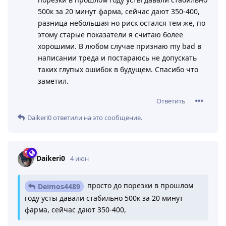
500к за 20 минут фарма, сейчас дают 350-400,
разница небольшая но риск остался тем же, по
этому старые показатели я считаю более
хорошими. В любом случае признаю my bad в
написании треда и постараюсь не допускать
таких глупых ошибок в будущем. Спасибо что
заметил.
Ответить
Daikeri0
ответили на это сообщение.
Daikeri0
4 июн
просто до порезки в прошлом
Deimos4489
году усты давали стабильно 500к за 20 минут
фарма, сейчас дают 350-400,