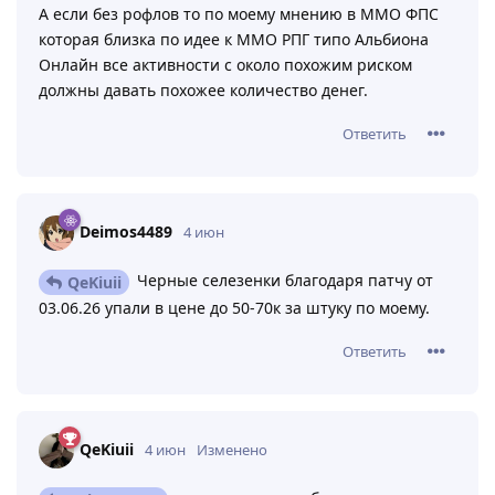
А если без рофлов то по моему мнению в ММО ФПС
которая близка по идее к ММО РПГ типо Альбиона
Онлайн все активности с около похожим риском
должны давать похожее количество денег.
Ответить
Deimos4489
4 июн
Черные селезенки благодаря патчу от
QeKiuii
03.06.26 упали в цене до 50-70к за штуку по моему.
Ответить
QeKiuii
4 июн
Изменено