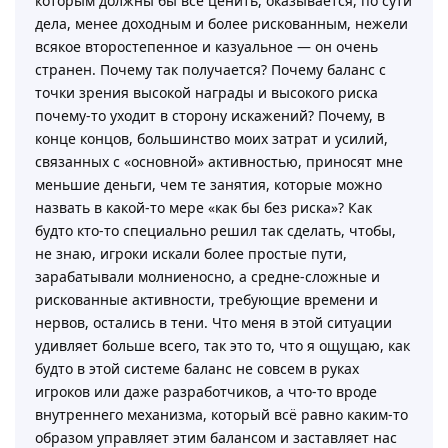
которым должны бы все ценить, оказывается, по сути
дела, менее доходным и более рискованным, нежели
всякое второстепенное и казуальное — он очень
странен. Почему так получается? Почему баланс с
точки зрения высокой награды и высокого риска
почему-то уходит в сторону искажений? Почему, в
конце концов, большинство моих затрат и усилий,
связанных с «основной» активностью, приносят мне
меньшие деньги, чем те занятия, которые можно
назвать в какой-то мере «как бы без риска»? Как
будто кто-то специально решил так сделать, чтобы,
не знаю, игроки искали более простые пути,
зарабатывали молниеносно, а средне-сложные и
рискованные активности, требующие времени и
нервов, остались в тени. Что меня в этой ситуации
удивляет больше всего, так это то, что я ощущаю, как
будто в этой системе баланс не совсем в руках
игроков или даже разработчиков, а что-то вроде
внутреннего механизма, который всё равно каким-то
образом управляет этим балансом и заставляет нас