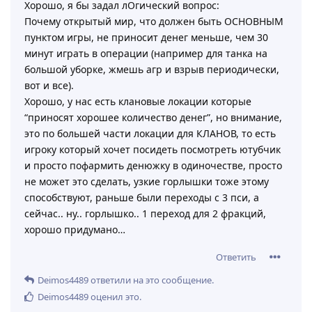
Хорошо, я бы задал лОгический вопрос:
Почему открытый мир, что должен быть ОСНОВНЫМ
пунктом игры, не приносит денег меньше, чем 30
минут играть в операции (например для танка на
большой уборке, жмешь агр и взрыв периодически,
вот и все).
Хорошо, у нас есть клановые локации которые
“приносят хорошее количество денег”, но внимание,
это по большей части локации для КЛАНОВ, то есть
игроку который хочет посидеть посмотреть ютубчик
и просто пофармить денюжку в одиночестве, просто
не может это сделать, узкие горлышки тоже этому
способствуют, раньше были переходы с 3 пси, а
сейчас.. ну.. горлышко.. 1 переход для 2 фракций,
хорошо придумано…
Ответить
Deimos4489
ответили на это сообщение.
Deimos4489
оценил это
.