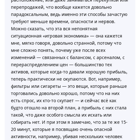
перепродажей, что вообще кажется довольно
парадоксальным, ведь именно эти способы зачастую
требуют меньше времени, опасности и нервов.
Можно сказать, что эта вся непонятная
ситуационная «игровая экономика» — она кажется
мне, мягко говоря, довольно странной, потому что
мне сложно понять, почему уже после всех
изменений — связанных с балансом, с арсеналом, с
перераспределением цен — большинство тех
активов, которые когда-то давали хорошую прибыль,
теперь практически не окупаются. Вот, например,
фильтры или сигареты — это вещи, которые раньше
торговались довольно хорошо, потому что на них
есть спрос, их кто-то скупает — и сейчас всё как
будто отошло на второй план, а прибыль с них стала
такой, что даже особого смысла их искать или
собирать нет. И при этом я замечаю, что за те же 15-
20 минут, которые я посвящаю очень опасной
активности, например, убивая нескольких человек