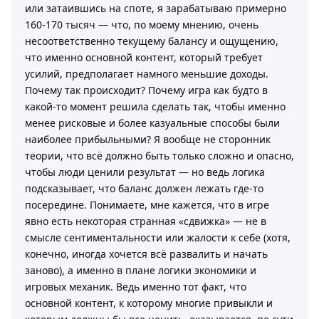
или затаившись на споте, я зарабатываю примерно
160-170 тысяч — что, по моему мнению, очень
несоответственно текущему балансу и ощущению,
что именно основной контент, который требует
усилий, предполагает намного меньшие доходы.
Почему так происходит? Почему игра как будто в
какой-то момент решила сделать так, чтобы именно
менее рисковые и более казуальные способы были
наиболее прибыльными? Я вообще не сторонник
теории, что всё должно быть только сложно и опасно,
чтобы люди ценили результат — но ведь логика
подсказывает, что баланс должен лежать где-то
посередине. Понимаете, мне кажется, что в игре
явно есть некоторая странная «сдвижка» — не в
смысле сентиментальности или жалости к себе (хотя,
конечно, иногда хочется всё развалить и начать
заново), а именно в плане логики экономики и
игровых механик. Ведь именно тот факт, что
основной контент, к которому многие привыкли и