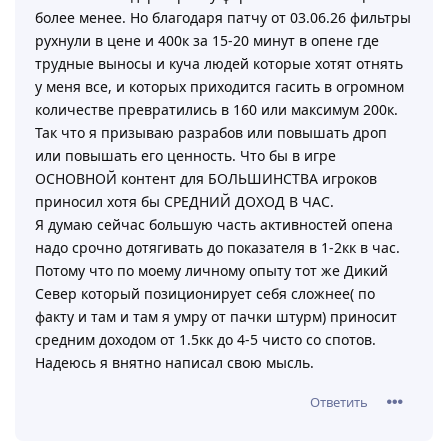
более менее. Но благодаря патчу от 03.06.26 фильтры
рухнули в цене и 400к за 15-20 минут в опене где
трудные выносы и куча людей которые хотят отнять
у меня все, и которых приходится гасить в огромном
количестве превратились в 160 или максимум 200к.
Так что я призываю разрабов или повышать дроп
или повышать его ценность. Что бы в игре
ОСНОВНОЙ контент для БОЛЬШИНСТВА игроков
приносил хотя бы СРЕДНИЙ ДОХОД В ЧАС.
Я думаю сейчас большую часть активностей опена
надо срочно дотягивать до показателя в 1-2кк в час.
Потому что по моему личному опыту тот же Дикий
Север который позиционирует себя сложнее( по
факту и там и там я умру от пачки штурм) приносит
средним доходом от 1.5кк до 4-5 чисто со спотов.
Надеюсь я внятно написал свою мысль.
Ответить