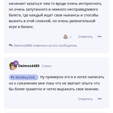
начинает казаться чем-то вроде очень интересного,
но очень запутанного и немного несправедливого
балета, где каждый ищет свои ньюансы и способы
выжить в этой сложной, но очень увлекательной
игре в баланс.
Ответить
2
Deimos4489
ответили на это сообщение.
Deimos4489
3 июн
Ну примерно это я и хотел написать
MirMoyTok_
но к сожалению мне пока что не хватает опыта что
бы более грамотно и четко выражать свое мнение.
Ответить