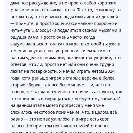
длинное рассуждение, а не просто набор коротких
фраз или попытка высказаться. Так что, если кому-то
покажется, что тут много воды или лишних деталей
— поймите, я просто хочу максимально подробно и
чуть-чуть философски поделиться своими мыслями и
ощущениями. Просто очень часто, когда
задумываешься о том, как в игре, в которой ты уже в
течение двух лет, всё устроено и зачем каким-то
частям уделять внимание, возникает ощущение, что
ответов, что ли, просто нет или они очень трудно
лежат на поверхности. Я начал играть летом 2024
года, хотя раньше играл в старые версии, в более
старые сборки, там всё было иначе — и, честно
говоря, не так давно у меня потерялись аккаунты, так
что пришлось возвращаться к всему этому заново. И
на данном этапе моего прогресса у меня уже
сложилось некоторое понимание, что, в целом, всё
равно — это не так уж плохо, и в игре есть свои
плюсы. Но при этом постоянно с моей стороны
возникает раздумье, особенно с учетом того, что я