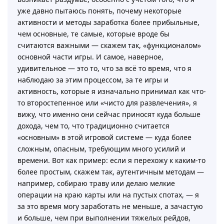
уже давно пытаюсь понять, почему некоторые
активности и методы заработка более прибыльные,
чем основные, те самые, которые вроде бы
считаются важными — скажем так, «функционалом»
основной части игры. И самое, наверное,
удивительное — это то, что за всё то время, что я
наблюдаю за этим процессом, за те игры и
активность, которые я изначально принимал как что-
то второстепенное или «чисто для развлечения», я
вижу, что именно они сейчас приносят куда больше
дохода, чем то, что традиционно считается
«основным» в этой игровой системе — куда более
сложным, опасным, требующим много усилий и
времени. Вот как пример: если я перехожу к каким-то
более простым, скажем так, аутентичным методам —
например, собираю траву или делаю мелкие
операции на краю карты или на пустых спотах, — я
за это время могу заработать не меньше, а зачастую
и больше, чем при выполнении тяжелых рейдов,