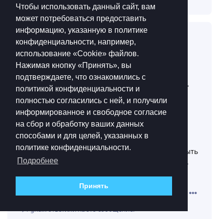
Чтобы использовать данный сайт, вам
может потребоваться предоставить
информацию, указанную в политике
Deimos4489
4 июн
конфиденциальности, например,
использование «Cookie»‎ файлов.
Ну я и поднял вопрос что бы вместо
Pghalk
Нажимая кнопку «Принять», вы
когда то стало желательно в ближайшее время,
подтверждаете, что ознакомились с
только вряд ли это даст хоть какой то шанс на это.
политикой конфиденциальности и
Считайте выговорился просто, как к психологу
полностью согласились с ней, и получили
поплакать сходил.
информированное и свободное согласие
А зачем резать операции я не знаю, там думать
на сбор и обработку ваших данных
головой надо что бы фарм был эффективным а не
способами и для целей, указанных в
300к за 40-50 минут.
политике конфиденциальности.
Так что мое мнение что разрабам надо нахуй забыть
Подробнее
слово “резать” или “урезать” и наконец вспомнить
про “апать”
Принять
Ответить
Pghalk
ответили на это сообщение.