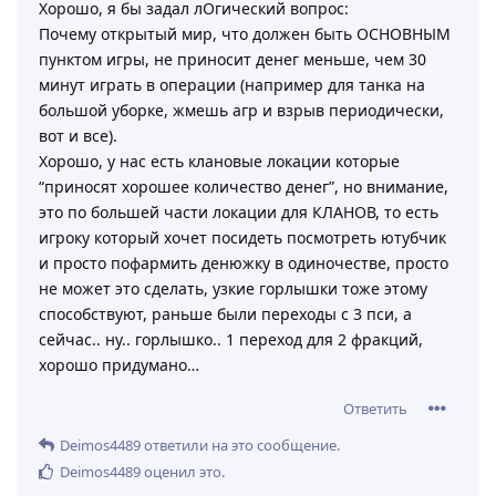
Хорошо, я бы задал лОгический вопрос:
Почему открытый мир, что должен быть ОСНОВНЫМ
пунктом игры, не приносит денег меньше, чем 30
минут играть в операции (например для танка на
большой уборке, жмешь агр и взрыв периодически,
вот и все).
Хорошо, у нас есть клановые локации которые
“приносят хорошее количество денег”, но внимание,
это по большей части локации для КЛАНОВ, то есть
игроку который хочет посидеть посмотреть ютубчик
и просто пофармить денюжку в одиночестве, просто
не может это сделать, узкие горлышки тоже этому
способствуют, раньше были переходы с 3 пси, а
сейчас.. ну.. горлышко.. 1 переход для 2 фракций,
хорошо придумано…
Ответить
Deimos4489
ответили на это сообщение.
Deimos4489
оценил это
.