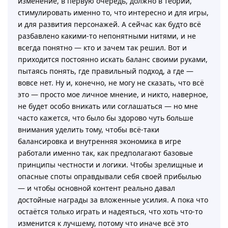
изменение, в первую очередь, должно в теории,
стимулировать именно то, что интересно и для игры,
и для развития персонажей. А сейчас как будто всё
разбавлено какими-то непонятными нитями, и не
всегда понятно — кто и зачем так решил. Вот и
приходится постоянно искать баланс своими руками,
пытаясь понять, где правильный подход, а где —
вовсе нет. Ну и, конечно, не могу не сказать, что всё
это — просто мое личное мнение, и никто, наверное,
не будет особо вникать или соглашаться — но мне
часто кажется, что было бы здорово чуть больше
внимания уделить тому, чтобы всё-таки
балансировка и внутренняя экономика в игре
работали именно так, как предполагают базовые
принципы честности и логики. Чтобы зрелищные и
опасные споты оправдывали себя своей прибылью
— и чтобы основной контент реально давал
достойные награды за вложенные усилия. А пока что
остаётся только играть и надеяться, что хоть что-то
изменится к лучшему, потому что иначе всё это