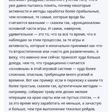
уже давно пытаюсь понять, почему некоторые
активности и методы заработка более прибыльные,
чем основные, те самые, которые вроде бы
считаются важными — скажем так, «функционалом»
основной части игры. И самое, наверное,
удивительное — это то, что за всё то время, что я
наблюдаю за этим процессом, за те игры и
активность, которые я изначально принимал как что-
то второстепенное или «чисто для развлечения», я
вижу, что именно они сейчас приносят куда больше
дохода, чем то, что традиционно считается
«основным» в этой игровой системе — куда более
сложным, опасным, требующим много усилий и
времени. Вот как пример: если я перехожу к каким-то
более простым, скажем так, аутентичным методам —
например, собираю траву или делаю мелкие
операции на краю карты или на пустых спотах, — я
за это время могу заработать не меньше, а зачастую
и больше, чем при выполнении тяжелых рейдов,