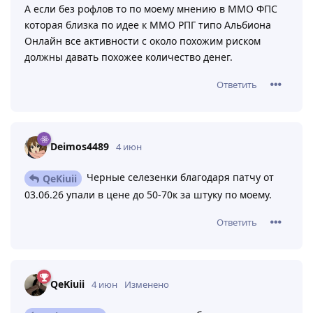
А если без рофлов то по моему мнению в ММО ФПС
которая близка по идее к ММО РПГ типо Альбиона
Онлайн все активности с около похожим риском
должны давать похожее количество денег.
Ответить
Deimos4489
4 июн
Черные селезенки благодаря патчу от
QeKiuii
03.06.26 упали в цене до 50-70к за штуку по моему.
Ответить
QeKiuii
4 июн
Изменено