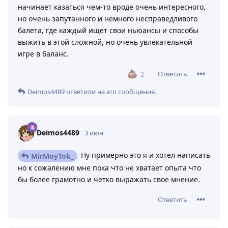
начинает казаться чем-то вроде очень интересного,
но очень запутанного и немного несправедливого
балета, где каждый ищет свои ньюансы и способы
выжить в этой сложной, но очень увлекательной
игре в баланс.
Ответить
2
Deimos4489
ответили на это сообщение.
Deimos4489
3 июн
Ну примерно это я и хотел написать
MirMoyTok_
но к сожалению мне пока что не хватает опыта что
бы более грамотно и четко выражать свое мнение.
Ответить