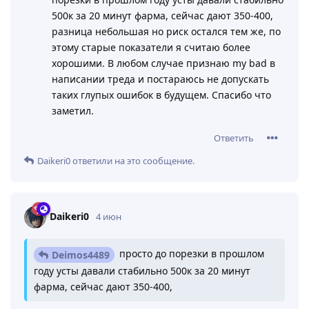
500к за 20 минут фарма, сейчас дают 350-400,
разница небольшая но риск остался тем же, по
этому старые показатели я считаю более
хорошими. В любом случае признаю my bad в
написании треда и постараюсь не допускать
таких глупых ошибок в будущем. Спасибо что
заметил.
Ответить
Daikeri0
ответили на это сообщение.
Daikeri0
4 июн
просто до порезки в прошлом
Deimos4489
году усты давали стабильно 500к за 20 минут
фарма, сейчас дают 350-400,