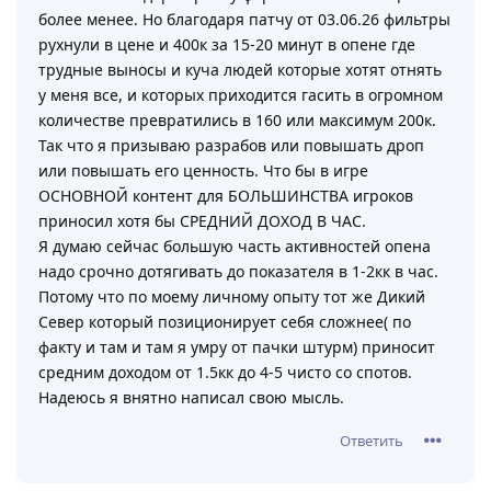
более менее. Но благодаря патчу от 03.06.26 фильтры
рухнули в цене и 400к за 15-20 минут в опене где
трудные выносы и куча людей которые хотят отнять
у меня все, и которых приходится гасить в огромном
количестве превратились в 160 или максимум 200к.
Так что я призываю разрабов или повышать дроп
или повышать его ценность. Что бы в игре
ОСНОВНОЙ контент для БОЛЬШИНСТВА игроков
приносил хотя бы СРЕДНИЙ ДОХОД В ЧАС.
Я думаю сейчас большую часть активностей опена
надо срочно дотягивать до показателя в 1-2кк в час.
Потому что по моему личному опыту тот же Дикий
Север который позиционирует себя сложнее( по
факту и там и там я умру от пачки штурм) приносит
средним доходом от 1.5кк до 4-5 чисто со спотов.
Надеюсь я внятно написал свою мысль.
Ответить