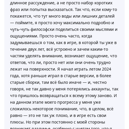
длинное рассуждение, а не просто набор коротких
фраз или попытка высказаться. Так что, если кому-то
покажется, что тут много воды или лишних деталей
— поймите, я просто хочу максимально подробно и
чуть-чуть философски поделиться своими мыслями и
ощущениями. Просто очень часто, когда
задумываешься о том, как в игре, в которой ты уже в
течение двух лет, всё устроено и зачем каким-то
частям уделять внимание, возникает ощущение, что
ответов, что ли, просто нет или они очень трудно
лежат на поверхности. Я начал играть летом 2024
года, хотя раньше играл в старые версии, в более
старые сборки, там всё было иначе — и, честно
говоря, не так давно у меня потерялись аккаунты, так
что пришлось возвращаться к всему этому заново. И
на данном этапе моего прогресса у меня уже
сложилось некоторое понимание, что, в целом, всё
равно — это не так уж плохо, и в игре есть свои
плюсы. Но при этом постоянно с моей стороны
возникает раздумье, особенно с учетом того, что я