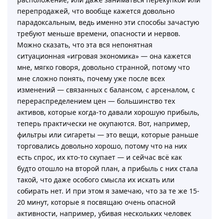
перепродажей, что вообще кажется довольно
парадоксальным, ведь именно эти способы зачастую
требуют меньше времени, опасности и нервов.
Можно сказать, что эта вся непонятная
ситуационная «игровая экономика» — она кажется
мне, мягко говоря, довольно странной, потому что
мне сложно понять, почему уже после всех
изменений — связанных с балансом, с арсеналом, с
перераспределением цен — большинство тех
активов, которые когда-то давали хорошую прибыль,
теперь практически не окупаются. Вот, например,
фильтры или сигареты — это вещи, которые раньше
торговались довольно хорошо, потому что на них
есть спрос, их кто-то скупает — и сейчас всё как
будто отошло на второй план, а прибыль с них стала
такой, что даже особого смысла их искать или
собирать нет. И при этом я замечаю, что за те же 15-
20 минут, которые я посвящаю очень опасной
активности, например, убивая нескольких человек