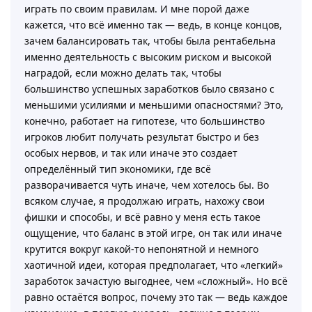
играть по своим правилам. И мне порой даже
кажется, что всё именно так — ведь, в конце концов,
зачем балансировать так, чтобы была рентабельна
именно деятельность с высоким риском и высокой
наградой, если можно делать так, чтобы
большинство успешных заработков было связано с
меньшими усилиями и меньшими опасностями? Это,
конечно, работает на гипотезе, что большинство
игроков любит получать результат быстро и без
особых нервов, и так или иначе это создает
определённый тип экономики, где всё
разворачивается чуть иначе, чем хотелось бы. Во
всяком случае, я продолжаю играть, нахожу свои
фишки и способы, и всё равно у меня есть такое
ощущение, что баланс в этой игре, он так или иначе
крутится вокруг какой-то непонятной и немного
хаотичной идеи, которая предполагает, что «легкий»
заработок зачастую выгоднее, чем «сложный». Но всё
равно остаётся вопрос, почему это так — ведь каждое