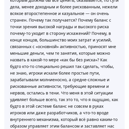
которым должны бы все ценить, оказывается, по сути
дела, менее доходным и более рискованным, нежели
всякое второстепенное и казуальное — он очень
странен. Почему так получается? Почему баланс с
точки зрения высокой награды и высокого риска
почему-то уходит в сторону искажений? Почему, в
конце концов, большинство моих затрат и усилий,
связанных с «основной» активностью, приносят мне
меньшие деньги, чем те занятия, которые можно
назвать в какой-то мере «как бы без риска»? Как
будто кто-то специально решил так сделать, чтобы,
не знаю, игроки искали более простые пути,
зарабатывали молниеносно, а средне-сложные и
рискованные активности, требующие времени и
нервов, остались в тени. Что меня в этой ситуации
удивляет больше всего, так это то, что я ощущаю, как
будто в этой системе баланс не совсем в руках
игроков или даже разработчиков, а что-то вроде
внутреннего механизма, который всё равно каким-то
образом управляет этим балансом и заставляет нас