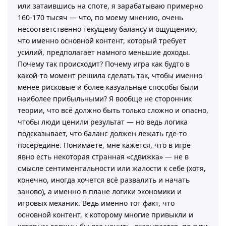
или затаившись на споте, я зарабатываю примерно
160-170 тысяч — что, по моему мнению, очень
несоответственно текущему балансу и ощущению,
что именно основной контент, который требует
усилий, предполагает намного меньшие доходы.
Почему так происходит? Почему игра как будто в
какой-то момент решила сделать так, чтобы именно
менее рисковые и более казуальные способы были
наиболее прибыльными? Я вообще не сторонник
теории, что всё должно быть только сложно и опасно,
чтобы люди ценили результат — но ведь логика
подсказывает, что баланс должен лежать где-то
посередине. Понимаете, мне кажется, что в игре
явно есть некоторая странная «сдвижка» — не в
смысле сентиментальности или жалости к себе (хотя,
конечно, иногда хочется всё развалить и начать
заново), а именно в плане логики экономики и
игровых механик. Ведь именно тот факт, что
основной контент, к которому многие привыкли и