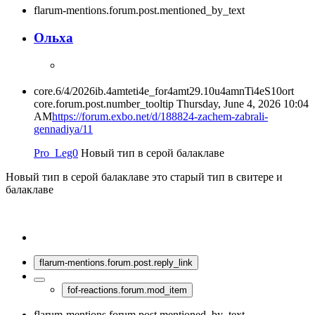
flarum-mentions.forum.post.mentioned_by_text
Ольха
core.6/4/2026ib.4amteti4e_for4amt29.10u4amnTi4eS10ort
core.forum.post.number_tooltip
Thursday, June 4, 2026 10:04
AM
https://forum.exbo.net/d/188824-zachem-zabrali-
gennadiya/11
Pro_Leg0
Новый тип в серой балаклаве
Новый тип в серой балаклаве это старый тип в свитере и
балаклаве
flarum-mentions.forum.post.reply_link
fof-reactions.forum.mod_item
flarum-mentions.forum.post.mentioned_by_text