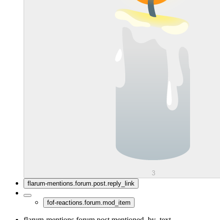
3
flarum-mentions.forum.post.reply_link
fof-reactions.forum.mod_item
flarum-mentions.forum.post.mentioned_by_text