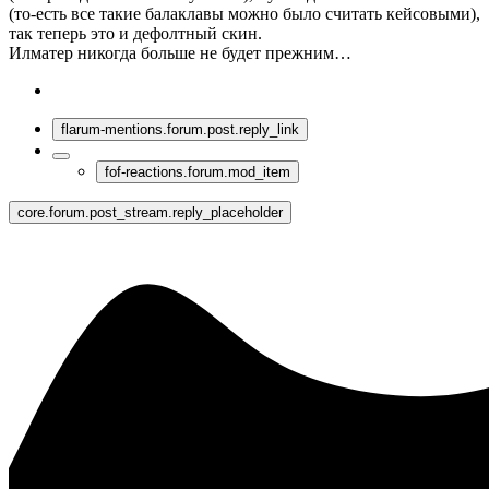
(то-есть все такие балаклавы можно было считать кейсовыми),
так теперь это и дефолтный скин.
Илматер никогда больше не будет прежним…
flarum-mentions.forum.post.reply_link
fof-reactions.forum.mod_item
core.forum.post_stream.reply_placeholder