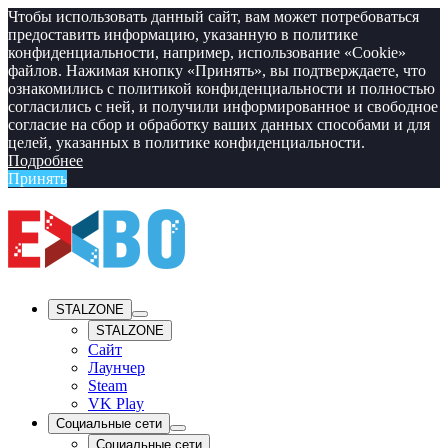
Чтобы использовать данный сайт, вам может потребоваться
предоставить информацию, указанную в политике
конфиденциальности, например, использование «Cookie»‎
файлов. Нажимая кнопку «Принять», вы подтверждаете, что
ознакомились с политикой конфиденциальности и полностью
согласились с ней, и получили информированное и свободное
согласие на сбор и обработку ваших данных способами и для
целей, указанных в политике конфиденциальности.
Подробнее
Принять
STALZONE
STALZONE
Сайт
Лаунчер
Steam
VK Play
Социальные сети
Социальные сети