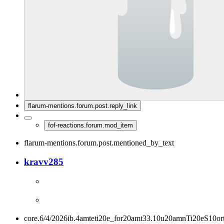
flarum-mentions.forum.post.reply_link
fof-reactions.forum.mod_item
flarum-mentions.forum.post.mentioned_by_text
kravv285
core.6/4/2026ib.4amteti20e_for20amt33.10u20amnTi20eS10or