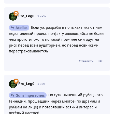
Pro_Leg0
3 июн
Если уж разрабы в попыхах пихают нам
Atellas
недопиленый проект, по-факту являющийся не более
чем прототипом, то по какой причине они идут на
риск перед всей аудиторией, но перед новичками
перестраховываются?
Ответить
Pro_Leg0
3 июн
По сути нынешний рубец - это
Gunslingerzones
Геннадий, прошедший через многое (по шрамам и
рубцам на лице) и потерявший всякий интерес и
весёлый настрой