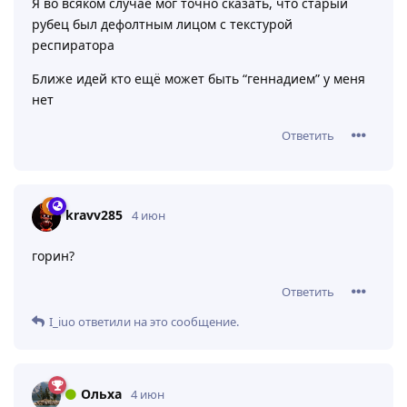
Я во всяком случае мог точно сказать, что старый
рубец был дефолтным лицом с текстурой
респиратора
Ближе идей кто ещё может быть “геннадием” у меня
нет
Ответить
kravv285
4 июн
горин?
Ответить
I_iuo
ответили на это сообщение.
Ольха
4 июн