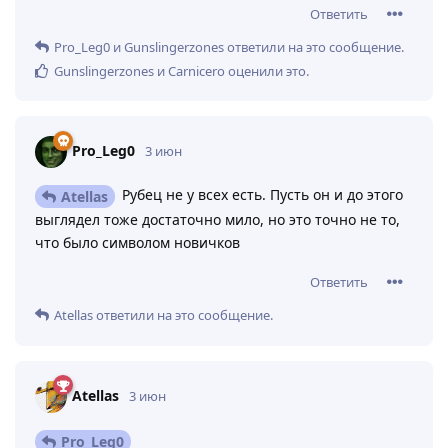
Ответить
Pro_Leg0
и
Gunslingerzones
ответили на это сообщение.
Gunslingerzones
и
Carnicero
оценили это
.
Pro_Leg0
3 июн
Рубец не у всех есть. Пусть он и до этого
Atellas
выглядел тоже достаточно мило, но это точно не то,
что было символом новичков
Ответить
Atellas
ответили на это сообщение.
Atellas
3 июн
Pro_Leg0