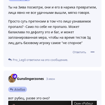
Ты на Зива посмотри, они и его в нарика превратили,
лица явно не все удачными вышли, мягко говоря.
Просто суть претензии в том что лицо узнаваемое
пропало? -Само по себе не пропало. Может
балаклава по дефолту это и баг, и может
запланированная мера, чтобы на время тестов 3д
лиц дать базовому игроку самое “не спорное”
Ответить
Pro_Leg0
ответили на это сообщение.
Gunslingerzones
3 июн
Atellas
вот рубец, разве это оно?