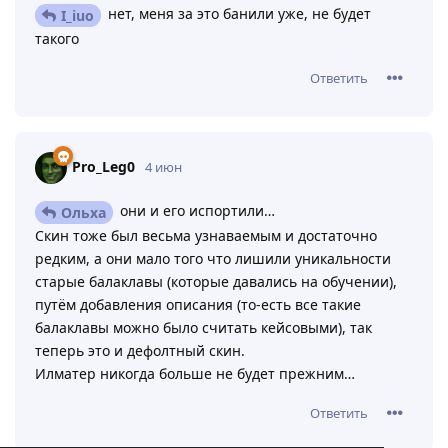
нет, меня за это банили уже, не будет
I_iuo
такого
Ответить
Pro_Leg0
4 июн
они и его испортили…
Ольха
Скин тоже был весьма узнаваемым и достаточно
редким, а они мало того что лишили уникальности
старые балаклавы (которые давались на обучении),
путём добавления описания (то-есть все такие
балаклавы можно было считать кейсовыми), так
теперь это и дефолтный скин.
Илматер никогда больше не будет прежним…
Ответить