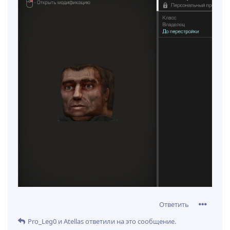
Ответить
Pro_Leg0
и
Atellas
ответили на это сообщение.