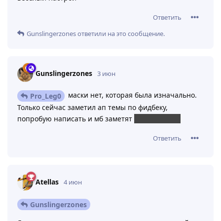
Ответить
Gunslingerzones
ответили на это сообщение.
Gunslingerzones
3 июн
маски нет, которая была изначально.
Pro_Leg0
Только сейчас заметил ап темы по фидбеку,
попробую написать и мб заметят
нет, им похуй
Ответить
Atellas
4 июн
Gunslingerzones