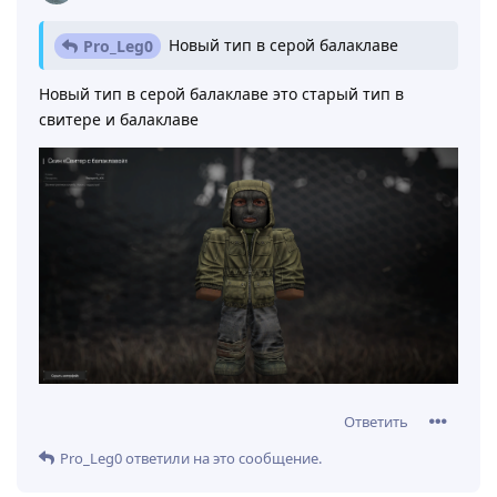
Новый тип в серой балаклаве
Pro_Leg0
Новый тип в серой балаклаве это старый тип в
свитере и балаклаве
Ответить
Pro_Leg0
ответили на это сообщение.