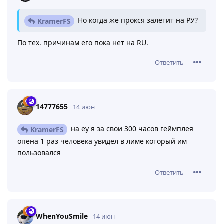
Но когда же прокся залетит на РУ?
KramerFS
По тех. причинам его пока нет на RU.
Ответить
14777655
14 июн
на еу я за свои 300 часов геймплея
KramerFS
опена 1 раз человека увидел в лиме который им
пользовался
Ответить
WhenYouSmile
14 июн