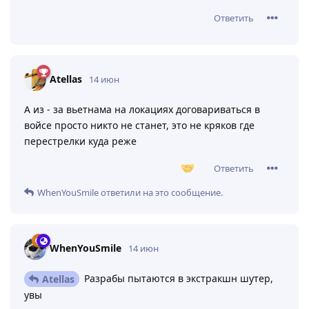
Ответить
Atellas
14 июн
А из - за вьетнама на локациях договариваться в
войсе просто никто не станет, это не кряков где
перестрелки куда реже
Ответить
WhenYouSmile
ответили на это сообщение.
WhenYouSmile
14 июн
Разрабы пытаются в экстракшн шутер,
Atellas
увы