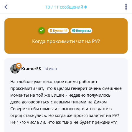
10
/
11
сообщений
Кузня-11
Вопросы
Когда проксимити чат на РУ?
KramerFS
14 июн
На глобале уже некоторое время работает
проксимити чат, что в целом генерит очень смешные
моменты на той же ЕУшке - недавно получилось
даже договориться с левыми типами на Диком
Севере чтобы помогли с выносом, в итоге даже в
отряд стакнулись. Но когда же прокся залетит на РУ?
Не 17го числа ли, что аж “мир не будет преждним”?