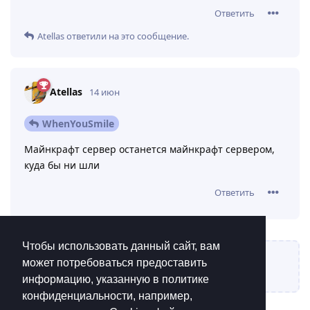
Ответить
Atellas
ответили на это сообщение.
Atellas
14 июн
WhenYouSmile
Майнкрафт сервер останется майнкрафт сервером,
куда бы ни шли
Ответить
Чтобы использовать данный сайт, вам
может потребоваться предоставить
Написать ответ...
информацию, указанную в политике
конфиденциальности, например,