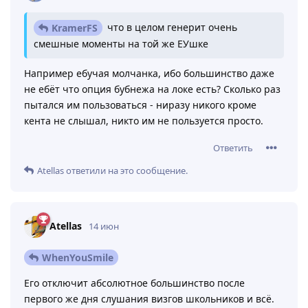
что в целом генерит очень
KramerFS
смешные моменты на той же ЕУшке
Например ебучая молчанка, ибо большинство даже
не ебёт что опция бубнежа на локе есть? Сколько раз
пытался им пользоваться - ниразу никого кроме
кента не слышал, никто им не пользуется просто.
Ответить
Atellas
ответили на это сообщение.
Atellas
14 июн
WhenYouSmile
Его отключит абсолютное большинство после
первого же дня слушания визгов школьников и всё.