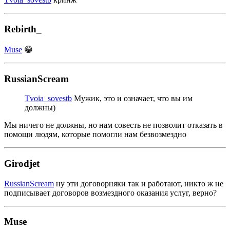
Rebirth_
Muse
😁
RussianScream
Tvoia_sovestb
Мужик, это и означает, что вы им
должны)
Мы ничего не должны, но нам совесть не позволит отказать в
помощи людям, которые помогли нам безвозмездно
Girodjet
RussianScream
ну эти договорняки так и работают, никто ж не
подписывает договоров возмездного оказания услуг, верно?
Muse