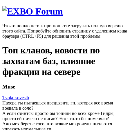
Что-то пошло не так при попытке загрузить полную версию
этого сайта. Попробуйте обновить страницу с удалением кэша
браузера (CTRL+F5) для решения этой проблемы.
Топ кланов, новости по
захватам баз, влияние
фракции на севере
Muse
Tvoia_sovestb
Нахера ты пытаешься предъявить гп, которая все время
воевала в соло?
А если сэинтсы просто бы топили во всех кроме Гидры,
просто ей ничего не писав? Это что-то бы поменяло?
Аж смех берет с того, что всякие микрочелы пытаются
упрекать нормальные гп