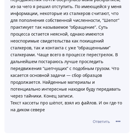
из-за чего я решил отступить. По имеющейся у меня
информации, некоторые из сталкеров считают, что
для пополнения собственной численности, “Шепот”
практикует так называемое “обращение”. Суть
процесса остается неясной, однако имеются
неоспоримые свидетельства как похищений
сталкеров, так и контакта с уже “обращенными”
сталкерами. Чаще всего в процессе перестрелок. В
дальнейшем постараюсь лучше проследить
передвижения “шепчущих” с подобным грузом. Что
касается основной задачи — сбор образцов
продолжается. Найденные материалы и
потенциально интересные находки буду передавать
через тайники. Конец записи.
Текст кассеты про шёпот, взял из файлов. И он где-то
на диком севере
Ответить