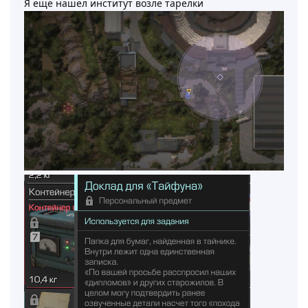
Я ещё нашёл институт возле тарелки