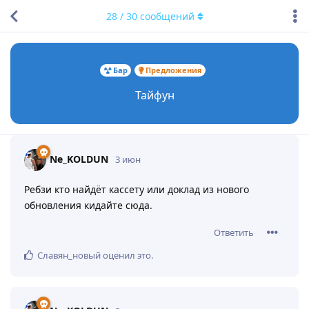
28
/
30
сообщений
Бар
Предложения
Тайфун
Ne_KOLDUN
3 июн
Ребзи кто найдёт кассету или доклад из нового
обновления кидайте сюда.
Ответить
Славян_новый
оценил это
.