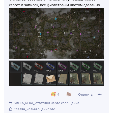
кассет и записок, все фиолетовым цветом сделанно
Ответить
4
GREKA_REKA_
ответили на это сообщение.
Славян_новый
оценил это
.