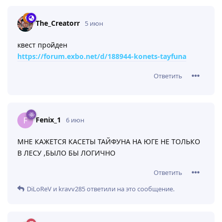
The_Creatorr
5 июн
квест пройден
https://forum.exbo.net/d/188944-konets-tayfuna
Ответить
Fenix_1
F
6 июн
МНЕ КАЖЕТСЯ КАСЕТЫ ТАЙФУНА НА ЮГЕ НЕ ТОЛЬКО
В ЛЕСУ ,БЫЛО БЫ ЛОГИЧНО
Ответить
DiLoReV
и
kravv285
ответили на это сообщение.