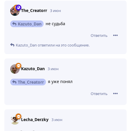
The_Creatorr
3 июн
не судьба
Kazuto_Dan
Ответить
Kazuto_Dan
ответили на это сообщение.
Kazuto_Dan
3 июн
я уже понял
The_Creatorr
Ответить
Lecha_Derzky
3 июн