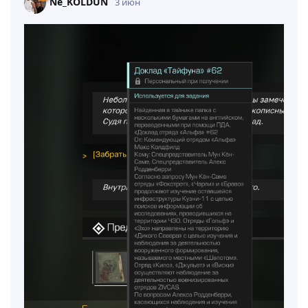
Ne_KOLDUN
3 июн