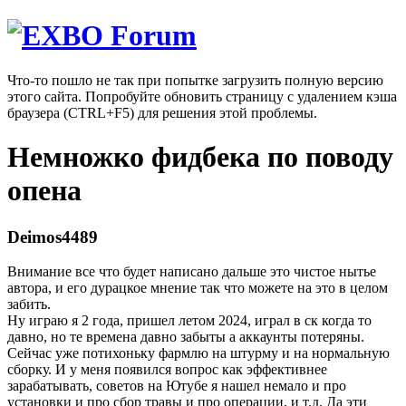
Что-то пошло не так при попытке загрузить полную версию
этого сайта. Попробуйте обновить страницу с удалением кэша
браузера (CTRL+F5) для решения этой проблемы.
Немножко фидбека по поводу
опена
Deimos4489
Внимание все что будет написано дальше это чистое нытье
автора, и его дурацкое мнение так что можете на это в целом
забить.
Ну играю я 2 года, пришел летом 2024, играл в ск когда то
давно, но те времена давно забыты а аккаунты потеряны.
Сейчас уже потихоньку фармлю на штурму и на нормальную
сборку. И у меня появился вопрос как эффективнее
зарабатывать, советов на Ютубе я нашел немало и про
установки и про сбор травы и про операции, и т.д. Да эти